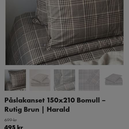
Påslakanset 150x210 Bomull –
Rutig Brun | Harald
699 kr
495 kr