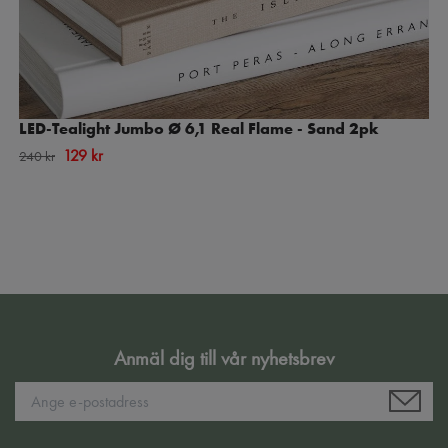
LED-Tealight Jumbo Ø 6,1 Real Flame - Sand 2pk
129 kr
240 kr
Anmäl dig till vår nyhetsbrev