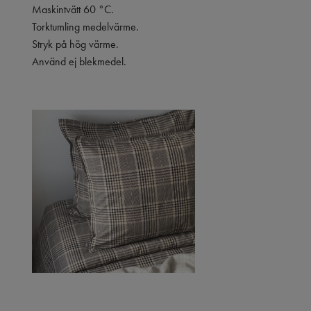
Maskintvätt 60 °C.
Torktumling medelvärme.
Stryk på hög värme.
Använd ej blekmedel.