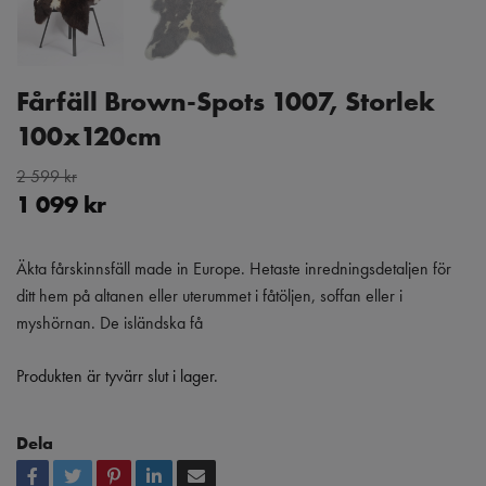
Fårfäll Brown-Spots 1007, Storlek
100x120cm
2 599 kr
1 099 kr
Äkta fårskinnsfäll made in Europe. Hetaste inredningsdetaljen för
ditt hem på altanen eller uterummet i fåtöljen, soffan eller i
myshörnan. De isländska få
Produkten är tyvärr slut i lager.
Dela