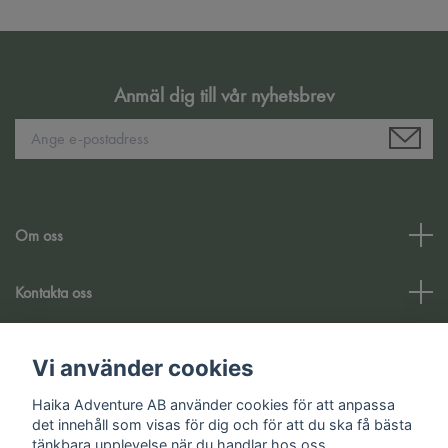
Anmäl dig till vår nyhetsbrev
Om oss
Kontakta oss
Kundtjänst
Vi använder cookies
Sociala medier
Haika Adventure AB använder cookies för att anpassa
det innehåll som visas för dig och för att du ska få bästa
tänkbara upplevelse när du handlar hos oss.