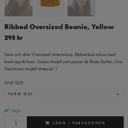
Ribbed Oversized Beanie, Yellow
295 kr
Varm och skön Oversized vintermössa. Ribbstickad mössa med
bred uppvikt kant. Unisex modell som passar de flesta.Storlek: One
SizeUnisex modell Material: 1
ONE SIZE:
VARM GUL
I lager
LÄGG I VARUKORGEN