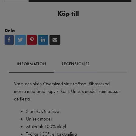
Köp till
Dela
INFORMATION
RECENSIONER
Varm och skön Oversized vintermössa. Ribbstickad
mössa med bred uppvikt kant. Unisex modell som passar
de flesta.
Storlek: One Size
Unisex modell
Material: 100% akryl
Tvättas i 30°, ej torktumling