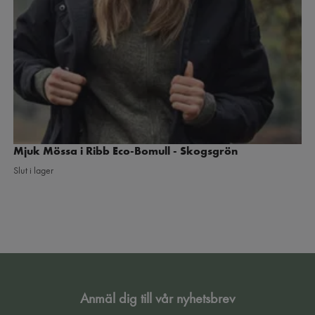
Mjuk Mössa i Ribb Eco-Bomull - Skogsgrön
Slut i lager
Anmäl dig till vår nyhetsbrev