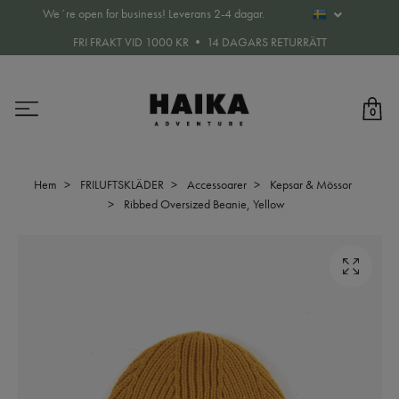
We´re open for business! Leverans 2-4 dagar.
FRI FRAKT VID 1000 KR • 14 DAGARS RETURRÄTT
0
Hem
FRILUFTSKLÄDER
Accessoarer
Kepsar & Mössor
Ribbed Oversized Beanie, Yellow