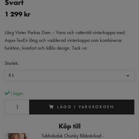
Svart
1 299 kr
Lång Vinter Parkas Dam – Varm och vattentät vinterkappa med
Aqua-TexEn lång och vadderad vinterkappa som kombinerar
funktion, komfort och tidlös design. Tack va
Storlek:
XL
I lager
LÄGG I VARUKORGEN
Köp till
Tubhalsduk Chunky Ribbstickad -