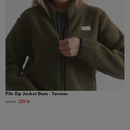
Pile Zip Jacket Dam - Tarmac
229 kr
249 kr