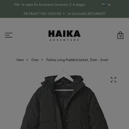
We´re open for business! Leverans 2-4 dagar.
FRI FRAKT VID 1000 KR • 14 DAGARS RETURRÄTT
0
Hem
Dam
Parkas Long Padded Jacket, Dam - Svart