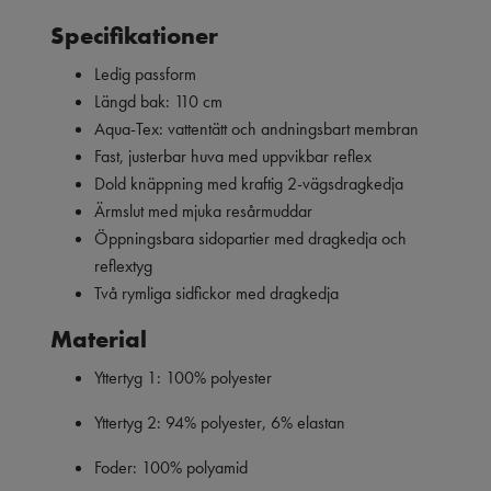
Specifikationer
Ledig passform
Längd bak: 110 cm
Aqua-Tex: vattentätt och andningsbart membran
Fast, justerbar huva med uppvikbar reflex
Dold knäppning med kraftig 2-vägsdragkedja
Ärmslut med mjuka resårmuddar
Öppningsbara sidopartier med dragkedja och
reflextyg
Två rymliga sidfickor med dragkedja
Material
Yttertyg 1: 100% polyester
Yttertyg 2: 94% polyester, 6% elastan
Foder: 100% polyamid