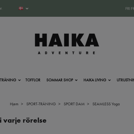
r.
FRI 
-TRÄNING
TOFFLOR
SOMMAR SHOP
HAIKA LIVING
UTRUSTN
Hjem
SPORT-TRÄNING
SPORT DAM
SEAMLESS Yoga
 varje rörelse