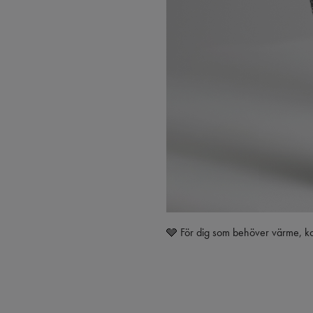
🩶 För dig som behöver värme, komf