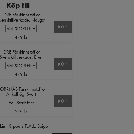
Köp till
IDRE Fårskinnstofflor
vensktillverkade, Nougat
KÖP
449 kr
IDRE Fårskinnstofflor
Svensktillverkade, Brun
KÖP
449 kr
ORRNÄS Fårskinnstofllor
Ankelhög, Svart
KÖP
279 kr
kinn Slippers FJÄLL, Beige