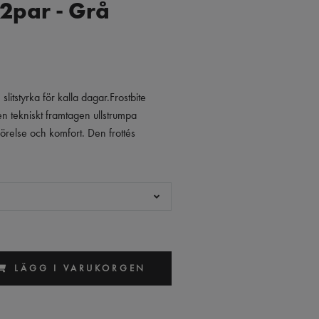
 2par - Grå
litstyrka för kalla dagar.Frostbite
en tekniskt framtagen ullstrumpa
rörelse och komfort. Den frottés
LÄGG I VARUKORGEN