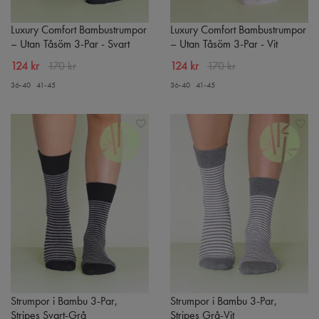
Luxury Comfort Bambustrumpor
Luxury Comfort Bambustrumpor
– Utan Tåsöm 3-Par - Svart
– Utan Tåsöm 3-Par - Vit
124 kr
170 kr
124 kr
170 kr
36-40
41-45
36-40
41-45
Strumpor i Bambu 3-Par,
Strumpor i Bambu 3-Par,
Stripes Svart-Grå
Stripes Grå-Vit