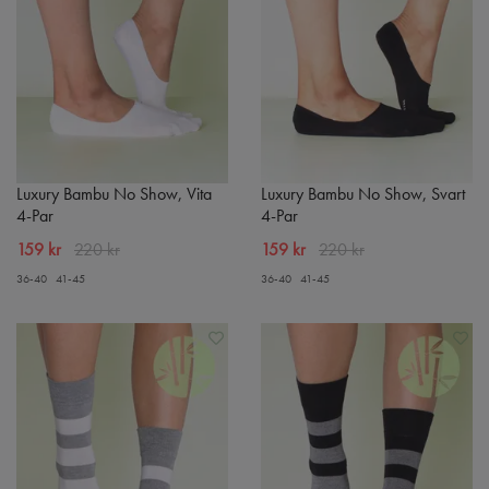
Luxury Bambu No Show, Vita
Luxury Bambu No Show, Svart
4-Par
4-Par
159 kr
220 kr
159 kr
220 kr
36-40
41-45
36-40
41-45