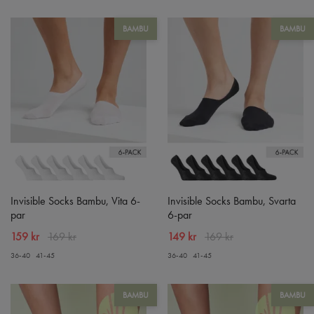
BAMBU
BAMBU
Invisible Socks Bambu, Vita 6-
Invisible Socks Bambu, Svarta
par
6-par
159 kr
169 kr
149 kr
169 kr
36-40
41-45
36-40
41-45
BAMBU
BAMBU