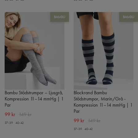
BAMBU
BAMBU
Bambu Stödstrumpor – Ljusgrå,
Blockrand Bambu
Kompression 11–14 mmHg | 1
Stödstrumpor, Marin/Grå -
Par
Kompression 11–14 mmHg | 1
Par
99 kr
149 kr
99 kr
149 kr
37-39
40-42
37-39
40-42