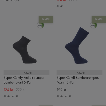
36-40
BAMBU
BAMBU
Super-Comfy Ankelstrumpa
Super-Comfi Bambustrumpor,
Bambu, Svart 5-Par
Marin 5-Par
175 kr
229 kr
199 kr
36-40
41-45
36-40
41-45