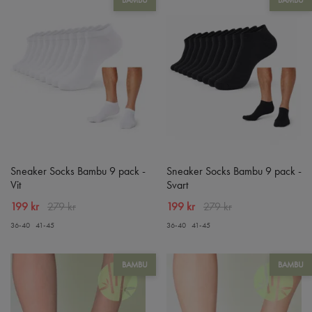
Sneaker Socks Bambu 9 pack -
Sneaker Socks Bambu 9 pack -
Vit
Svart
199 kr
279 kr
199 kr
279 kr
36-40
41-45
36-40
41-45
BAMBU
BAMBU