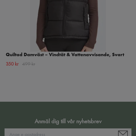
Quiltad Damväst – Vindtät & Vattenavvisande, Svart
350 kr
499 kr
Anmäl dig till vår nyhetsbrev