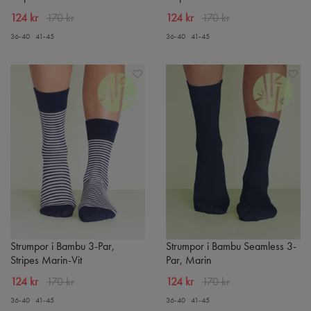
124 kr
170 kr
124 kr
170 kr
36-40
41-45
36-40
41-45
Strumpor i Bambu 3-Par,
Strumpor i Bambu Seamless 3-
Stripes Marin-Vit
Par, Marin
124 kr
170 kr
124 kr
170 kr
36-40
41-45
36-40
41-45