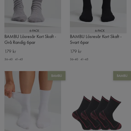
BAMBU Lösresår Kort Skaft -
BAMBU Lösresår Kort Skaft -
Grå Randig 6par
Svart 6par
179 kr
179 kr
36-40
41-45
36-40
41-45
BAMBU
BAMBU