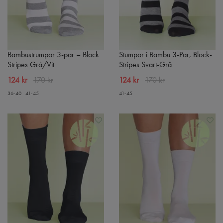
Bambustrumpor 3-par – Block
Stumpor i Bambu 3-Par, Block-
Stripes Grå/Vit
Stripes Svart-Grå
124 kr
170 kr
124 kr
170 kr
36-40
41-45
41-45