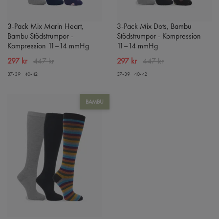
3-Pack Mix Marin Heart,
3-Pack Mix Dots, Bambu
Bambu Stödstrumpor -
Stödstrumpor - Kompression
Kompression 11–14 mmHg
11–14 mmHg
297 kr
447 kr
297 kr
447 kr
37-39
40-42
37-39
40-42
BAMBU