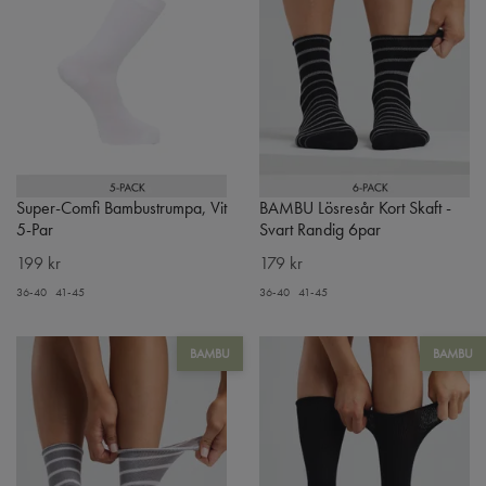
Super-Comfi Bambustrumpa, Vit
BAMBU Lösresår Kort Skaft -
5-Par
Svart Randig 6par
199 kr
179 kr
36-40
41-45
36-40
41-45
BAMBU
BAMBU