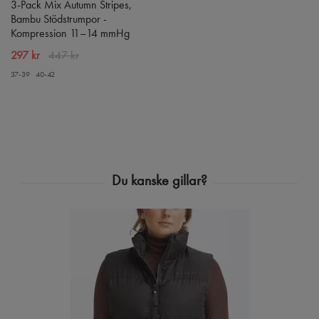
3-Pack Mix Autumn Stripes,
Bambu Stödstrumpor -
Kompression 11–14 mmHg
297 kr
447 kr
37-39
40-42