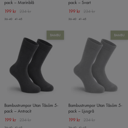
pack – Marinblå
pack – Svart
199 kr
234 kr
199 kr
234 kr
36-40
41-45
36-40
41-45
BAMBU
BAMBU
Bambustrumpor Utan Tåsöm 5-
Bambustrumpor Utan Tåsöm 5-
pack – Antracit
pack – Ljusgrå
199 kr
234 kr
199 kr
234 kr
36-40
41-45
36-40
41-45