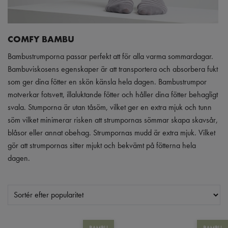
COMFY BAMBU
Bambustrumporna passar perfekt att för alla varma sommardagar.
Bambuviskosens egenskaper är att transportera och absorbera fukt
som ger dina fötter en skön känsla hela dagen. Bambustrumpor
motverkar fotsvett, illaluktande fötter och håller dina fötter behagligt
svala. Stumporna är utan tåsöm, vilket ger en extra mjuk och tunn
söm vilket minimerar risken att strumpornas sömmar skapa skavsår,
blåsor eller annat obehag. Strumpornas mudd är extra mjuk. Vilket
gör att strumpornas sitter mjukt och bekvämt på fötterna hela
dagen.
BAMBU
BAMBU