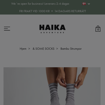
We´re open for business! Leverans 2-4 dagar.
FRI FRAKT VID 1000 KR • 14 DAGARS RETURRÄTT
0
Hjem
& SOME SOCKS
Bambu Strumpor