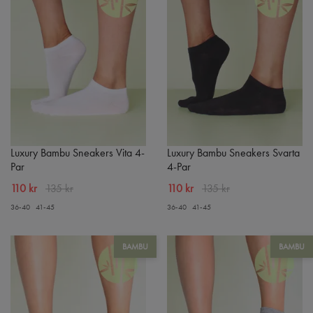
Luxury Bambu Sneakers Vita 4-
Luxury Bambu Sneakers Svarta
Par
4-Par
110 kr
135 kr
110 kr
135 kr
36-40
41-45
36-40
41-45
BAMBU
BAMBU