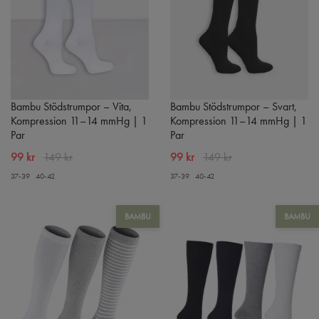
Bambu Stödstrumpor – Vita,
Bambu Stödstrumpor – Svart,
Kompression 11–14 mmHg | 1
Kompression 11–14 mmHg | 1
Par
Par
99 kr
149 kr
99 kr
149 kr
37-39
40-42
37-39
40-42
BAMBU
BAMBU