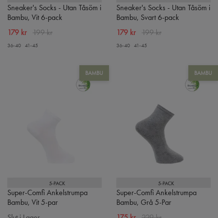
Sneaker's Socks - Utan Tåsöm i
Sneaker's Socks - Utan Tåsöm i
Bambu, Vit 6-pack
Bambu, Svart 6-pack
179 kr
199 kr
179 kr
199 kr
36-40
41-45
36-40
41-45
BAMBU
BAMBU
Super-Comfi Ankelstrumpa
Super-Comfi Ankelstrumpa
Bambu, Vit 5-par
Bambu, Grå 5-Par
Slut i Lager
175 kr
229 kr