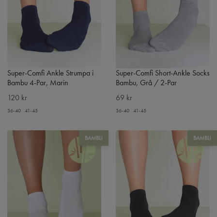
Super-Comfi Ankle Strumpa i
Super-Comfi Short-Ankle Socks
Bambu 4-Par, Marin
Bambu, Grå / 2-Par
120 kr
69 kr
36-40
41-45
36-40
41-45
BAMBU
BAMBU