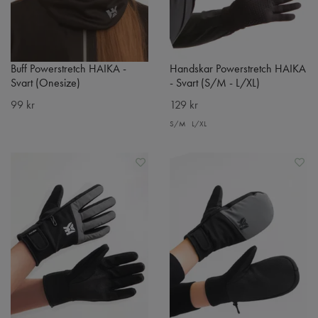
Buff Powerstretch HAIKA -
Handskar Powerstretch HAIKA
Svart (Onesize)
- Svart (S/M - L/XL)
99 kr
129 kr
S/M
L/XL