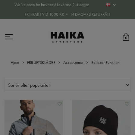
We´re open for business! Leverans 2-4 dagar.
FRI FRAKT VID 1000 KR • 14 DAGARS RETURRÄTT
0
Hjem
FRILUFTSKLÄDER
Accessoarer
Reflexer-Funktion