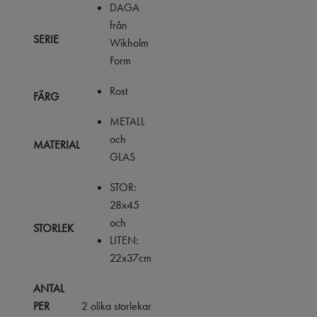
DAGA
från
SERIE
Wikholm
Form
Rost
FÄRG
METALL
och
MATERIAL
GLAS
STOR:
28x45
och
STORLEK
LITEN:
22x37cm
ANTAL
PER
2 olika storlekar