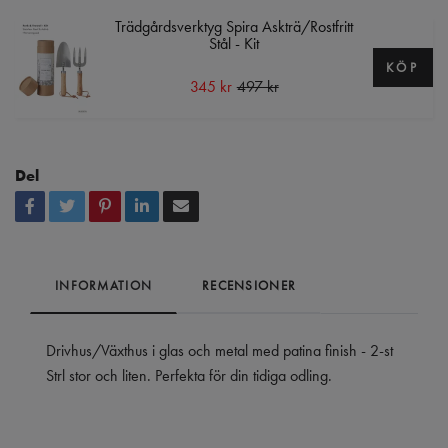
Trädgårdsverktyg Spira Askträ/Rostfritt
Stål - Kit
KÖP
345 kr
497 kr
Del
INFORMATION
RECENSIONER
Drivhus/Växthus i glas och metal med patina finish - 2-st
Strl stor och liten. Perfekta för din tidiga odling.