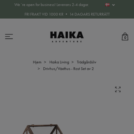
We´re open for business! Leverans 2-4 dagar.
FRI FRAKT VID 1000 KR • 14 DAGARS RETURRÄTT
0
Hjem
Haika Living
Trädgårdsliv
Drivhus/Växthus - Rost Set av 2