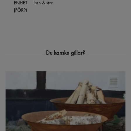
ENHET
liten & stor
(FÖRP)