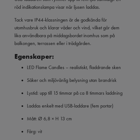
röd indikationslampa visar när ljusen laddas.
Tack vare IP44-klassningen är de godkända för
utomhusbruk och klarar väder och vind, vilket gör dem
lika användbara på middagsbordet inomhus som på
balkongen, terrassen eller i trädgården.
Egenskaper:
LED Flame Candles – realistiskt, fladdrande sken
Säker och miljövänlig belysning utan brandrisk
Lystid: upp till 15 timmar på ca 8 timmars laddning
Laddas enkelt med USB-laddare (fem portar)
Mått: Ø 6,8 × H 13 cm
Färg: vit