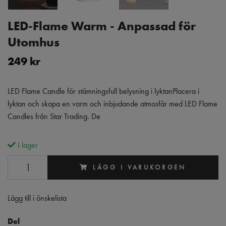
LED-Flame Warm - Anpassad för
Utomhus
249 kr
LED Flame Candle för stämningsfull belysning i lyktanPlacera i
lyktan och skapa en varm och inbjudande atmosfär med LED Flame
Candles från Star Trading. De
I lager
LÄGG I VARUKORGEN
Lägg till i önskelista
Del