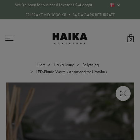
We´re open for business! Leverans 2-4 dagar.
FRI FRAKT VID 1000 KR • 14 DAGARS RETURRÄTT
0
Hjem
Haika Living
Belysning
LED-Flame Warm - Anpassad för Utomhus