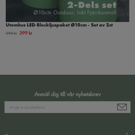
Utomhus LED-Blockljuspaket Ø10cm - Set av 2st
399 kr
590 kr
Anmäl dig till vår nyhetsbrev