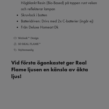
Högblankt Resin (Bio-Based) på toppen runt veken
och reflekterar lampan
Skruvlock i botten
Batteridriven: Drivs med 2x C-batterier (ingår ej)
Från Deluxe Homeart Dk
Vid första ögonkastet ger Real
Flame ljusen en känsla av äkta
ljus!