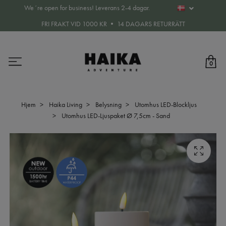
We´re open for business! Leverans 2-4 dagar.
FRI FRAKT VID 1000 KR • 14 DAGARS RETURRÄTT
0
Hjem
Haika Living
Belysning
Utomhus LED-Blockljus
Utomhus LED-Ljuspaket Ø 7,5cm - Sand