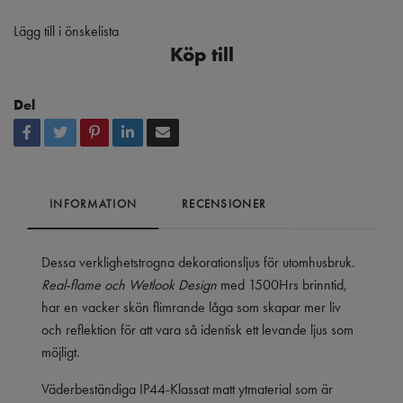
Lägg till i önskelista
Köp till
Del
INFORMATION
RECENSIONER
Dessa verklighetstrogna dekorationsljus för utomhusbruk.
Real-flame och Wetlook Design
med 1500Hrs brinntid,
har en vacker skön flimrande låga som skapar mer liv
och reflektion för att vara så identisk ett levande ljus som
möjligt.
Väderbeständiga IP44-Klassat matt ytmaterial som är