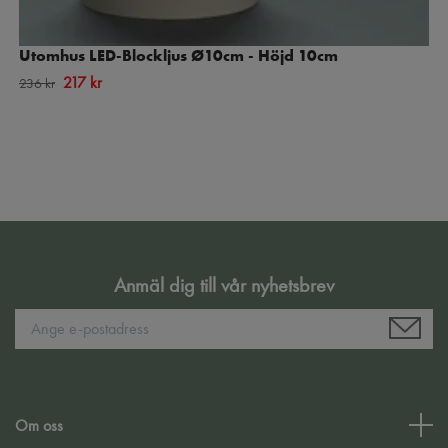
Utomhus LED-Blockljus Ø10cm - Höjd 10cm
217 kr
236 kr
Anmäl dig till vår nyhetsbrev
Om oss