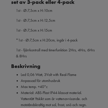
set av 3-pack eller 4-pack
1st - Ø:7,5cm x H:10cm
1st - Ø:7,5cm x H:12,5cm
1st - Ø:7,5cm x H:15cm
*1st - Ø:7,5cm x H:20cm, ingår i 4-pack
1st - fjärrkontroll med timerfunktion 2Hrs, 4Hrs, 6Hrs
& 8Hrs
Beskrivning
Led 0,06 Watt, 3Volt with Real-Flame
Anpassad för utomhusbruk
Max temp. +40°c
Material: ABS-Plast IP44-klassat material.
Vattentätt Ytskikt som är vattenavvisande. och
motståndskraftig mot sol, frost, snö och regn.