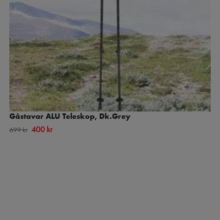
Gåstavar ALU Teleskop, Dk.Grey
400 kr
699 kr