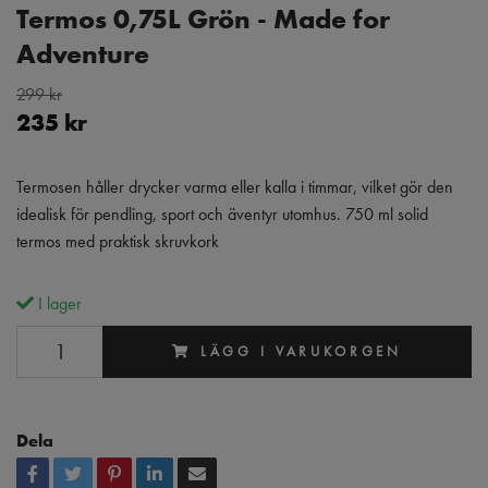
Termos 0,75L Grön - Made for
Adventure
299 kr
235 kr
Termosen håller drycker varma eller kalla i timmar, vilket gör den
idealisk för pendling, sport och äventyr utomhus. 750 ml solid
termos med praktisk skruvkork
I lager
LÄGG I VARUKORGEN
Dela