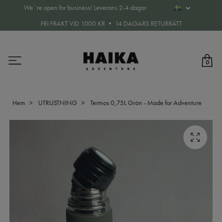
We´re open for business! Leverans 2-4 dagar.
FRI FRAKT VID 1000 KR • 14 DAGARS RETURRÄTT
0
Hem
UTRUSTNING
Termos 0,75L Grön - Made for Adventure