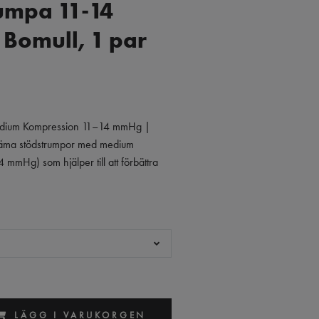
umpa 11-14
Bomull, 1 par
edium Kompression 11–14 mmHg |
ma stödstrumpor med medium
mmHg) som hjälper till att förbättra
LÄGG I VARUKORGEN