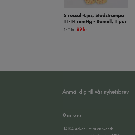
Strössel -Ljus, Stödstrumpa
11-14 mmHg - Bomull, 1 par
89 kr
149 kr
Anmäl dig till vår nyhetsbrev
Om oss
HAIKA Adventure är en svensk