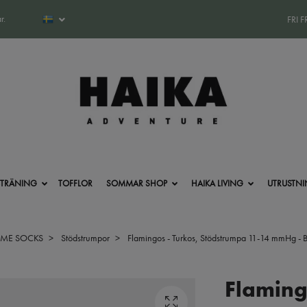
r.
FRI 
-TRÄNING
TOFFLOR
SOMMAR SHOP
HAIKA LIVING
UTRUSTN
OME SOCKS
Stödstrumpor
Flamingos - Turkos, Stödstrumpa 11-14 mmHg - B
Flaming