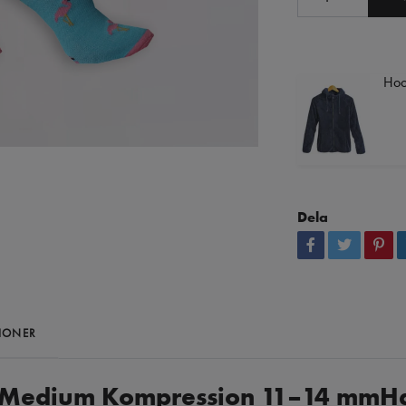
Hoo
Dela
IONER
– Medium Kompression 11–14 mm