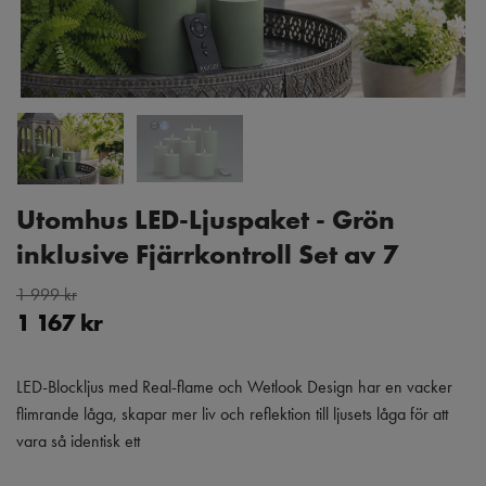
Utomhus LED-Ljuspaket - Grön
inklusive Fjärrkontroll Set av 7
1 999 kr
1 167 kr
LED-Blockljus med Real-flame och Wetlook Design har en vacker
flimrande låga, skapar mer liv och reflektion till ljusets låga för att
vara så identisk ett