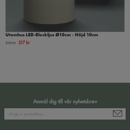
Utomhus LED-Blockljus Ø10cm - Höjd 10cm
217 kr
236 kr
Anmäl dig till vår nyhetsbrev