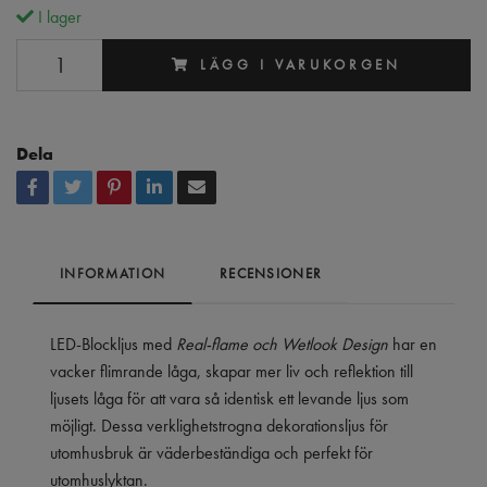
I lager
LÄGG I VARUKORGEN
Dela
INFORMATION
RECENSIONER
LED-Blockljus med
Real-flame och Wetlook Design
har en
vacker flimrande låga, skapar mer liv och reflektion till
ljusets låga för att vara så identisk ett levande ljus som
möjligt. Dessa verklighetstrogna dekorationsljus för
utomhusbruk är väderbeständiga och perfekt för
utomhuslyktan.