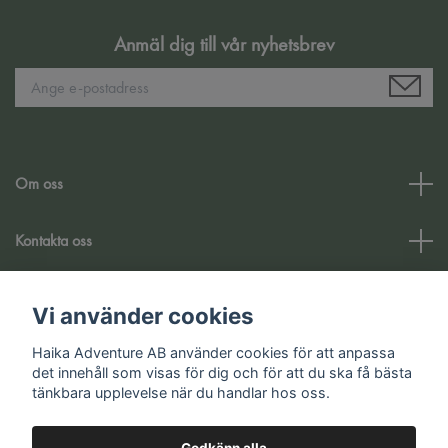
Anmäl dig till vår nyhetsbrev
Om oss
Kontakta oss
Kundtjänst
Vi använder cookies
Haika Adventure AB använder cookies för att anpassa
Sociala medier
det innehåll som visas för dig och för att du ska få bästa
tänkbara upplevelse när du handlar hos oss.
Godkänn alla