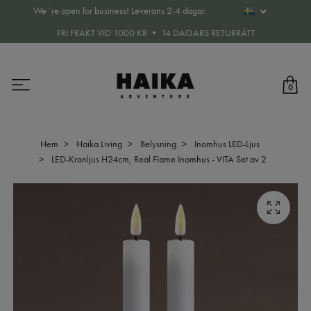
We´re open for business! Leverans 2-4 dagar.
FRI FRAKT VID 1000 KR • 14 DAGARS RETURRÄTT
0
Hem
Haika Living
Belysning
Inomhus LED-Ljus
LED-Kronljus H24cm, Real Flame Inomhus - VITA Set av 2