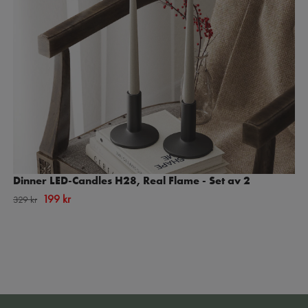
Dinner LED-Candles H28, Real Flame - Set av 2
199 kr
329 kr