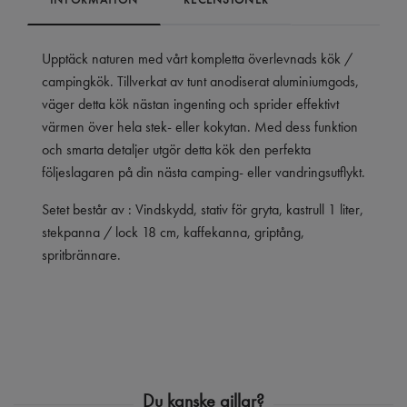
Upptäck naturen med vårt kompletta överlevnads kök /
campingkök. Tillverkat av tunt anodiserat aluminiumgods,
väger detta kök nästan ingenting och sprider effektivt
värmen över hela stek- eller kokytan. Med dess funktion
och smarta detaljer utgör detta kök den perfekta
följeslagaren på din nästa camping- eller vandringsutflykt.
Setet består av : Vindskydd, stativ för gryta, kastrull 1 liter,
stekpanna / lock 18 cm, kaffekanna, griptång,
spritbrännare.