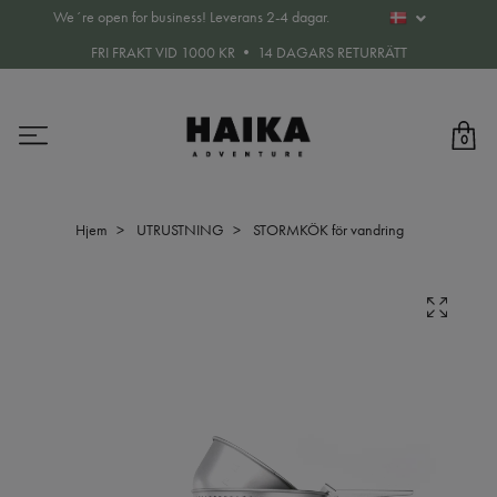
We´re open for business! Leverans 2-4 dagar.
FRI FRAKT VID 1000 KR • 14 DAGARS RETURRÄTT
0
Hjem
UTRUSTNING
STORMKÖK för vandring