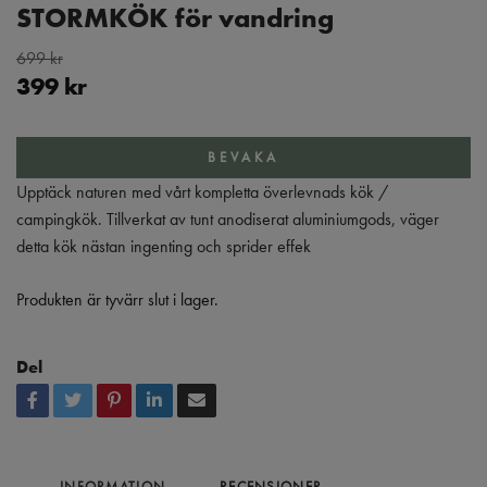
STORMKÖK för vandring
699 kr
399 kr
BEVAKA
Upptäck naturen med vårt kompletta överlevnads kök /
campingkök. Tillverkat av tunt anodiserat aluminiumgods, väger
detta kök nästan ingenting och sprider effek
Produkten är tyvärr slut i lager.
Del
INFORMATION
RECENSIONER