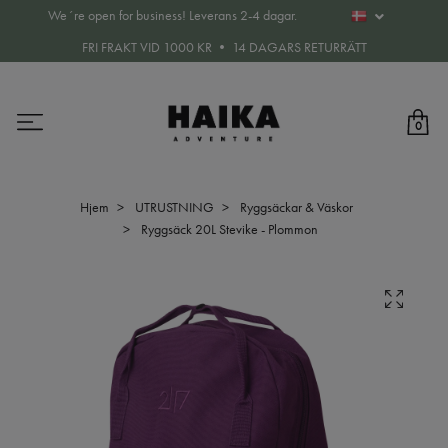
We´re open for business! Leverans 2-4 dagar.
FRI FRAKT VID 1000 KR • 14 DAGARS RETURRÄTT
0
Hjem
UTRUSTNING
Ryggsäckar & Väskor
Ryggsäck 20L Stevike - Plommon