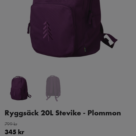
Ryggsäck 20L Stevike - Plommon
799 kr
345 kr