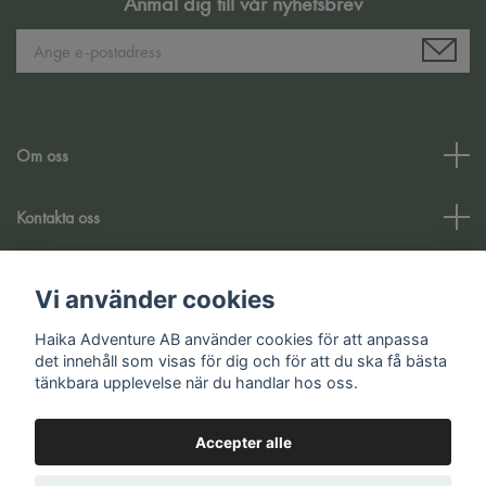
Anmäl dig till vår nyhetsbrev
Om oss
Kontakta oss
Kundtjänst
Vi använder cookies
Haika Adventure AB använder cookies för att anpassa
Sociale medier
det innehåll som visas för dig och för att du ska få bästa
tänkbara upplevelse när du handlar hos oss.
Accepter alle