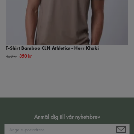
T-Shirt Bamboo CLN Athletics - Herr Khaki
350 kr
450 kr
Anmäl dig till vår nyhetsbrev