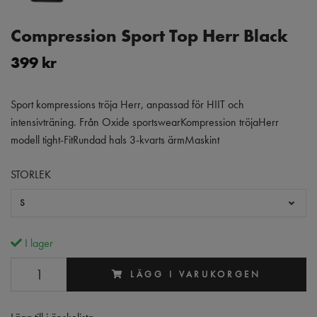
Compression Sport Top Herr Black
399 kr
Sport kompressions tröja Herr, anpassad för HIIT och
intensivträning. Från Oxide sportswearKompression tröjaHerr
modell tight-FitRundad hals 3-kvarts ärmMaskint
STORLEK
S
I lager
LÄGG I VARUKORGEN