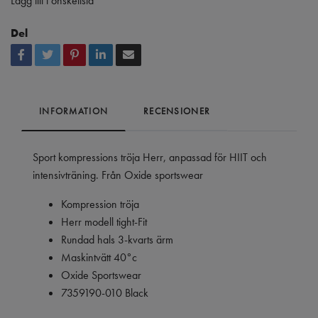
Lägg till i önskelista
Del
INFORMATION
RECENSIONER
Sport kompressions tröja Herr, anpassad för HIIT och
intensivträning. Från Oxide sportswear
Kompression tröja
Herr modell tight-Fit
Rundad hals 3-kvarts ärm
Maskintvätt 40°c
Oxide Sportswear
7359190-010 Black