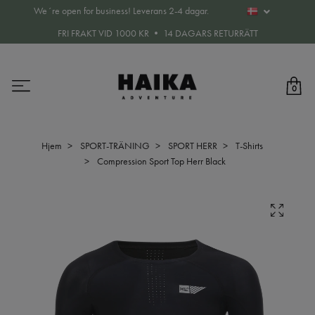
We´re open for business! Leverans 2-4 dagar.
FRI FRAKT VID 1000 KR • 14 DAGARS RETURRÄTT
0
Hjem
SPORT-TRÄNING
SPORT HERR
T-Shirts
Compression Sport Top Herr Black