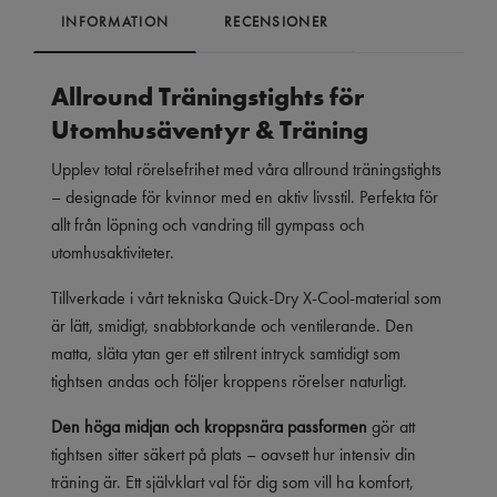
INFORMATION
RECENSIONER
Allround Träningstights för
Utomhusäventyr & Träning
Upplev total rörelsefrihet med våra allround träningstights
– designade för kvinnor med en aktiv livsstil. Perfekta för
allt från löpning och vandring till gympass och
utomhusaktiviteter.
Tillverkade i vårt tekniska Quick-Dry X-Cool-material som
är lätt, smidigt, snabbtorkande och ventilerande. Den
matta, släta ytan ger ett stilrent intryck samtidigt som
tightsen andas och följer kroppens rörelser naturligt.
Den höga midjan och kroppsnära passformen
gör att
tightsen sitter säkert på plats – oavsett hur intensiv din
träning är. Ett självklart val för dig som vill ha komfort,