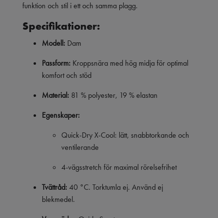
funktion och stil i ett och samma plagg.
Specifikationer:
Modell:
Dam
Passform:
Kroppsnära med hög midja för optimal
komfort och stöd
Material:
81 % polyester, 19 % elastan
Egenskaper:
Quick-Dry X-Cool: lätt, snabbtorkande och
ventilerande
4-vägsstretch för maximal rörelsefrihet
Tvättråd:
40 °C. Torktumla ej. Använd ej
blekmedel.