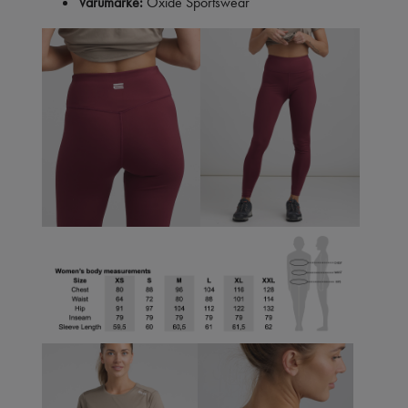
Varumärke:
Oxide Sportswear