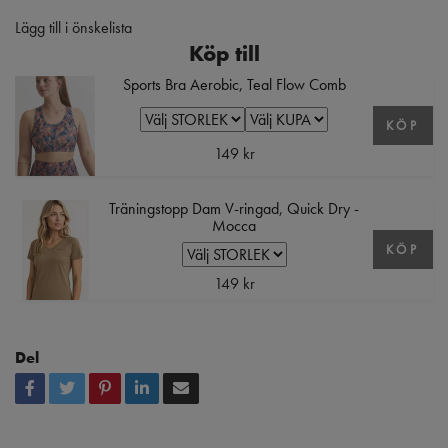
Lägg till i önskelista
Köp till
Sports Bra Aerobic, Teal Flow Comb
KÖP
149 kr
Träningstopp Dam V-ringad, Quick Dry -
Mocca
KÖP
149 kr
Del