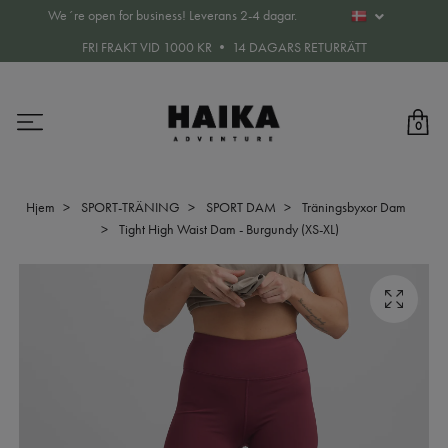
We´re open for business! Leverans 2-4 dagar.
FRI FRAKT VID 1000 KR • 14 DAGARS RETURRÄTT
0
Hjem
SPORT-TRÄNING
SPORT DAM
Träningsbyxor Dam
Tight High Waist Dam - Burgundy (XS-XL)