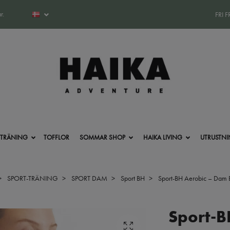
r.
FRI 
-TRÄNING
TOFFLOR
SOMMAR SHOP
HAIKA LIVING
UTRUSTN
SPORT-TRÄNING
SPORT DAM
Sport BH
Sport-BH Aerobic – Dam 
Sport-B