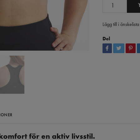
Lägg till i önskelista
Del
IONER
omfort för en aktiv livsstil.