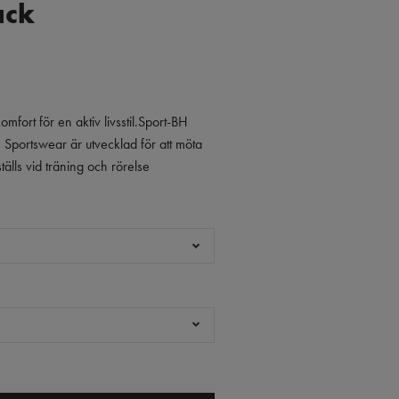
ack
mfort för en aktiv livsstil.Sport-BH
Sportswear är utvecklad för att möta
älls vid träning och rörelse