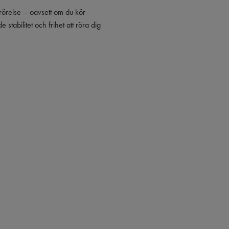
 rörelse – oavsett om du kör
tabilitet och frihet att röra dig