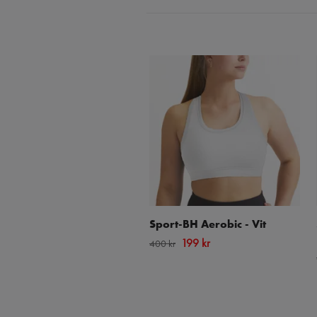
Sport-BH Aerobic - Vit
199 kr
400 kr