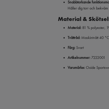
Snabbtorkande funktionsmat
Håller dig torr och bekväm 
Material & Skötsel
Material:
81 % polyester, 1
Tvättråd:
Maskintvätt 40 °C
Färg:
Svart
Artikelnummer:
7222001
Varumärke:
Oxide Sportswea