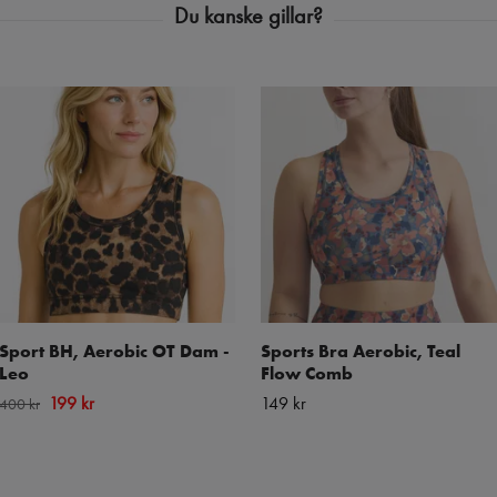
Sport BH, Aerobic OT Dam -
Sports Bra Aerobic, Teal
Leo
Flow Comb
199 kr
149 kr
400 kr