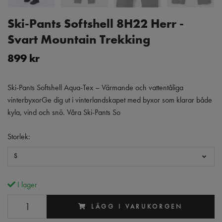
Ski-Pants Softshell 8H22 Herr -
Svart Mountain Trekking
899 kr
Ski-Pants Softshell Aqua-Tex – Värmande och vattentåliga
vinterbyxorGe dig ut i vinterlandskapet med byxor som klarar både
kyla, vind och snö. Våra Ski-Pants So
Storlek:
S
I lager
LÄGG I VARUKORGEN