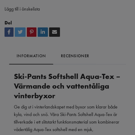
Lägg till i önskelista
Del
INFORMATION
RECENSIONER
Ski-Pants Softshell Aqua-Tex –
Värmande och vattentåliga
vinterbyxor
Ge dig ut i vinterlandskapet med byxor som klarar både
kyla, vind och snö. Våra Ski-Pants Softshell Aqua-Tex är
tillverkade i ett slitstarkt funktionsmaterial som kombinerar
vädertålig Aqua-Tex softshell med en mjuk,