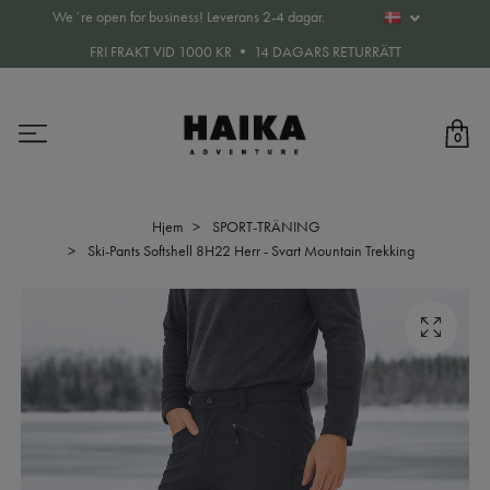
We´re open for business! Leverans 2-4 dagar.
FRI FRAKT VID 1000 KR • 14 DAGARS RETURRÄTT
0
Hjem
SPORT-TRÄNING
Ski-Pants Softshell 8H22 Herr - Svart Mountain Trekking