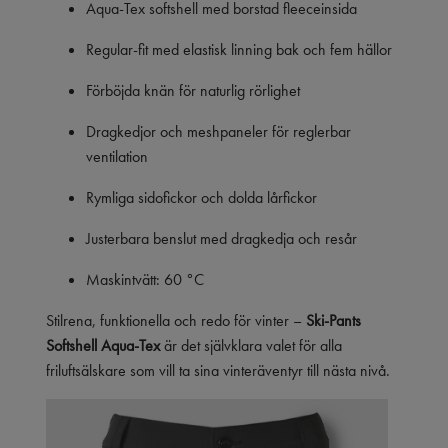
Aqua-Tex softshell med borstad fleeceinsida
Regular-fit med elastisk linning bak och fem hällor
Förböjda knän för naturlig rörlighet
Dragkedjor och meshpaneler för reglerbar
ventilation
Rymliga sidofickor och dolda lårfickor
Justerbara benslut med dragkedja och resår
Maskintvätt: 60 °C
Stilrena, funktionella och redo för vinter –
Ski-Pants
Softshell Aqua-Tex
är det självklara valet för alla
friluftsälskare som vill ta sina vinteräventyr till nästa nivå.