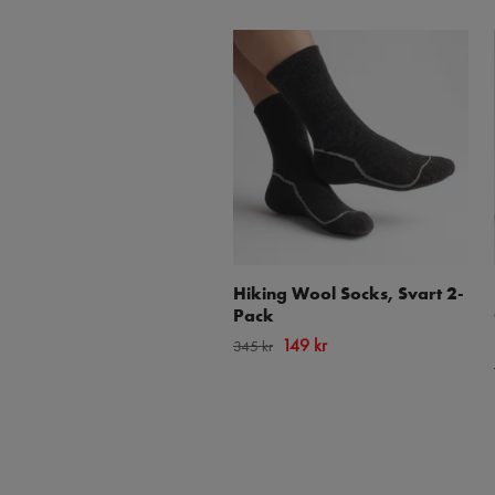
Hiking Wool Socks, Svart 2-
Pack
149 kr
345 kr