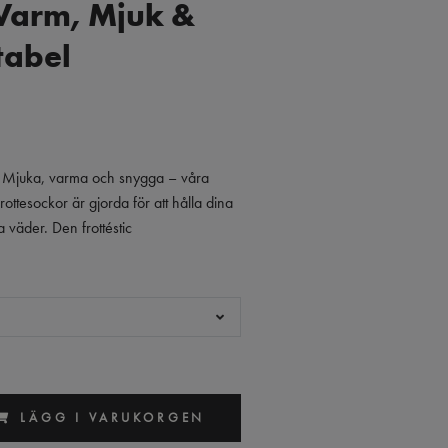
 Varm, Mjuk &
tabel
! Mjuka, varma och snygga – våra
rottesockor är gjorda för att hålla dina
a väder. Den frottéstic
LÄGG I VARUKORGEN