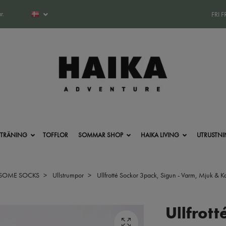
r.
FRI 
-TRÄNING
TOFFLOR
SOMMAR SHOP
HAIKA LIVING
UTRUSTN
 SOME SOCKS
Ullstrumpor
Ullfrotté Sockor 3pack, Sigun - Varm, Mjuk & K
Ullfrott