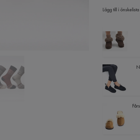
Lägg till i önskelista
N
Fårs