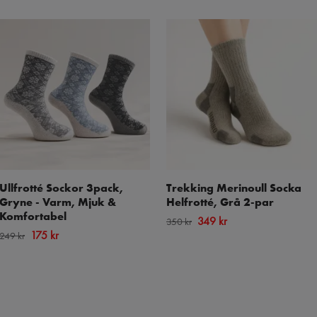
Ullfrotté Sockor 3pack,
Trekking Merinoull Socka
Gryne - Varm, Mjuk &
Helfrotté, Grå 2-par
Komfortabel
349 kr
350 kr
175 kr
249 kr