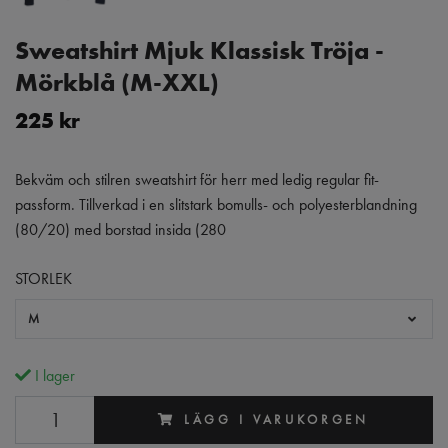
Sweatshirt Mjuk Klassisk Tröja -
Mörkblå (M-XXL)
225 kr
Bekväm och stilren sweatshirt för herr med ledig regular fit-
passform. Tillverkad i en slitstark bomulls- och polyesterblandning
(80/20) med borstad insida (280
STORLEK
M
I lager
LÄGG I VARUKORGEN