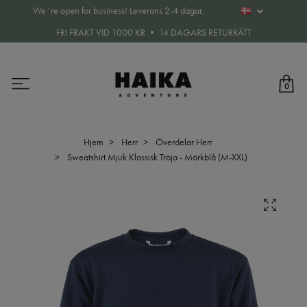
We´re open for business! Leverans 2-4 dagar.
FRI FRAKT VID 1000 KR • 14 DAGARS RETURRÄTT
0
Hjem
Herr
Överdelar Herr
Sweatshirt Mjuk Klassisk Tröja - Mörkblå (M-XXL)