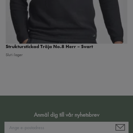
Strukturstickad Tröja No.8 Herr – Svart
Slut i lager
Anmäl dig till vår nyhetsbrev