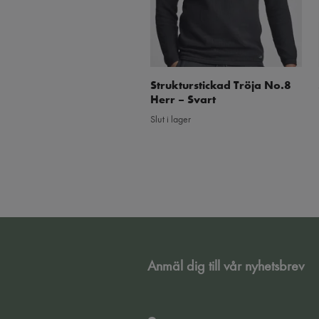
Strukturstickad Tröja No.8
Herr – Svart
Slut i lager
Anmäl dig till vår nyhetsbrev