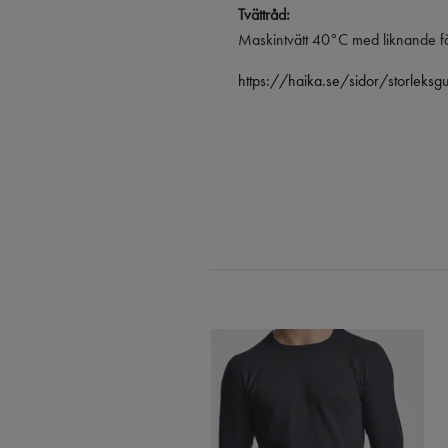
Tvättråd:
Maskintvätt 40°C med liknande fär
https://haika.se/sidor/storleksg