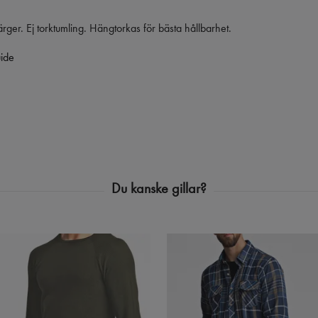
ger. Ej torktumling. Hängtorkas för bästa hållbarhet.
uide