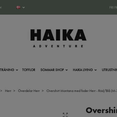
r.
FRI 
-TRÄNING
TOFFLOR
SOMMAR SHOP
HAIKA LIVING
UTRUSTN
Herr
Överdelar Herr
Overshirt Montana med foder Herr - Röd/Blå (M-
Overshi