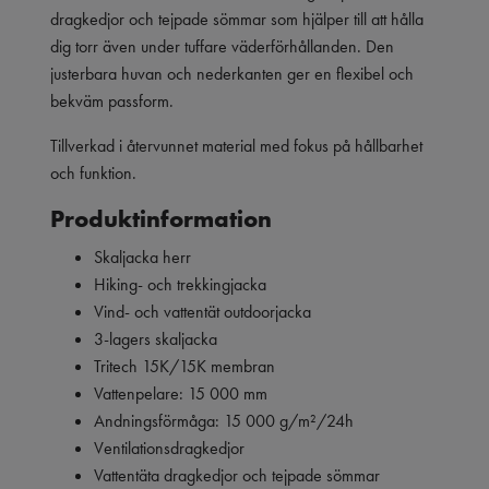
dragkedjor och tejpade sömmar som hjälper till att hålla
dig torr även under tuffare väderförhållanden. Den
justerbara huvan och nederkanten ger en flexibel och
bekväm passform.
Tillverkad i återvunnet material med fokus på hållbarhet
och funktion.
Produktinformation
Skaljacka herr
Hiking- och trekkingjacka
Vind- och vattentät outdoorjacka
3-lagers skaljacka
Tritech 15K/15K membran
Vattenpelare: 15 000 mm
Andningsförmåga: 15 000 g/m²/24h
Ventilationsdragkedjor
Vattentäta dragkedjor och tejpade sömmar