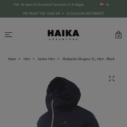
We´re open for business! Leverans 2-4 dagar.
FRI FRAKT VID 1000 KR • 14 DAGARS RETURRÄTT
0
Hjem
Herr
Jackor Herr
Skaljacka Skogmo 3L, Herr - Black