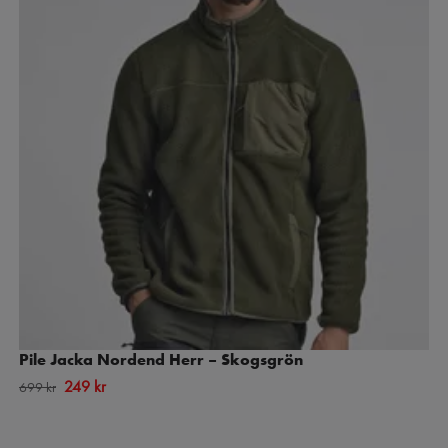
Pile Jacka Nordend Herr – Skogsgrön
249 kr
699 kr