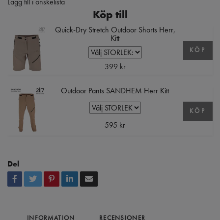
Lägg till i önskelista
Köp till
Quick-Dry Stretch Outdoor Shorts Herr,
Kitt
KÖP
399 kr
Outdoor Pants SANDHEM Herr Kitt
KÖP
595 kr
Del
INFORMATION
RECENSIONER