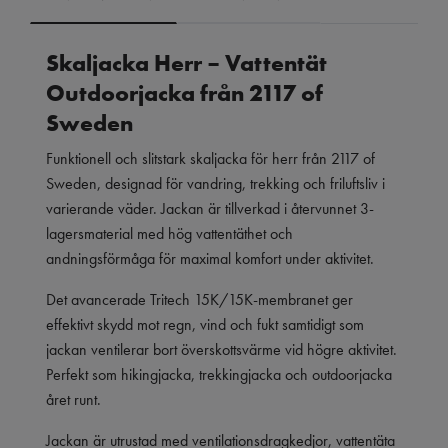
Skaljacka Herr – Vattentät
Outdoorjacka från 2117 of
Sweden
Funktionell och slitstark skaljacka för herr från 2117 of
Sweden, designad för vandring, trekking och friluftsliv i
varierande väder. Jackan är tillverkad i återvunnet 3-
lagersmaterial med hög vattentäthet och
andningsförmåga för maximal komfort under aktivitet.
Det avancerade Tritech 15K/15K-membranet ger
effektivt skydd mot regn, vind och fukt samtidigt som
jackan ventilerar bort överskottsvärme vid högre aktivitet.
Perfekt som hikingjacka, trekkingjacka och outdoorjacka
året runt.
Jackan är utrustad med ventilationsdragkedjor, vattentäta