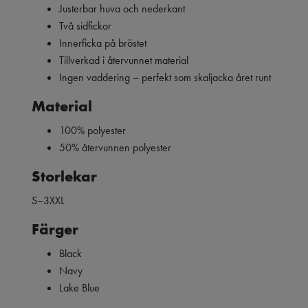
Justerbar huva och nederkant
Två sidfickor
Innerficka på bröstet
Tillverkad i återvunnet material
Ingen vaddering – perfekt som skaljacka året runt
Material
100% polyester
50% återvunnen polyester
Storlekar
S–3XXL
Färger
Black
Navy
Lake Blue