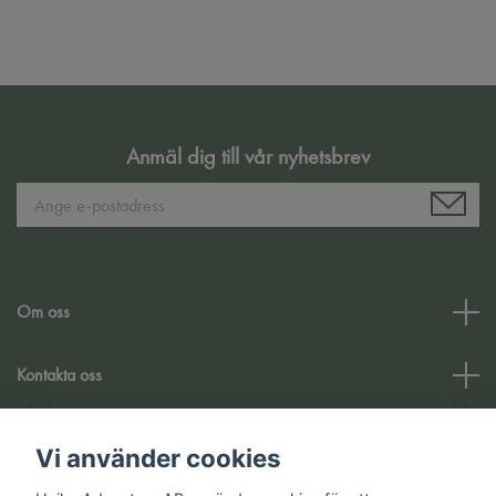
Anmäl dig till vår nyhetsbrev
Om oss
Kontakta oss
Kundtjänst
Vi använder cookies