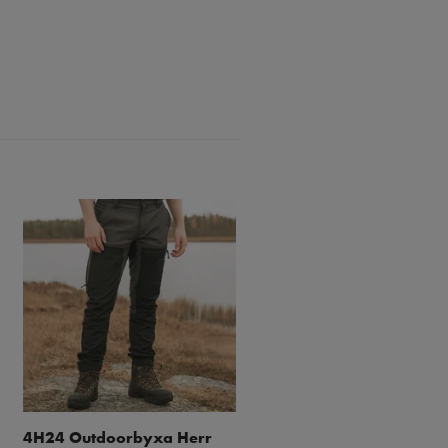
4H24 Outdoorbyxa Herr
Quick-Dry Stretch Outdo