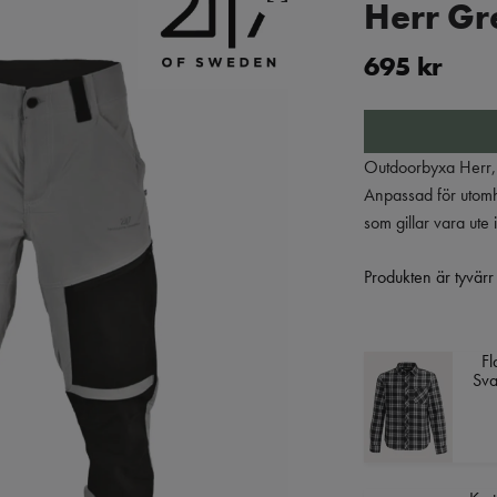
Herr Gr
695 kr
Outdoorbyxa Herr, B
Anpassad för utomhu
som gillar vara ute
Produkten är tyvärr s
Fl
Sva