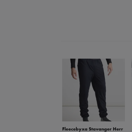
Fleecebyxa Stavanger Herr