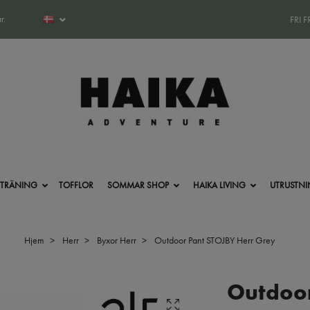
r.
FRI 
-TRÄNING
TOFFLOR
SOMMAR SHOP
HAIKA LIVING
UTRUSTN
Hjem
Herr
Byxor Herr
Outdoor Pant STOJBY Herr Grey
Outdoor