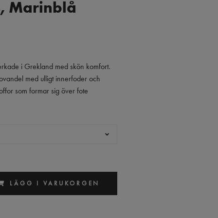
s, Marinblå
llverkade i Grekland med skön komfort.
ovandel med ulligt innerfoder och
Toffor som formar sig över fote
LÄGG I VARUKORGEN