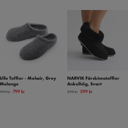
Ulle Tofflor - Mohair, Grey
NARVIK Fårskinnstofflor
Melange
Ankelhög, Svart
799 kr
399 kr
999 kr
599 kr