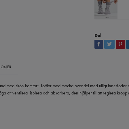
Del
IONER
kland med skön komfort. Tofflor med mocka ovandel med ulligt innerfoder 
åga att ventilera, isolera och absorbera, den hjälper till att reglera krop