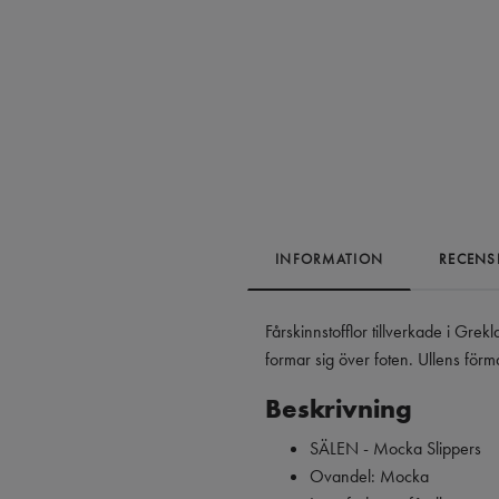
INFORMATION
RECENS
Fårskinnstofflor tillverkade i Gre
formar sig över foten. Ullens förm
Beskrivning
SÄLEN - Mocka Slippers
Ovandel: Mocka