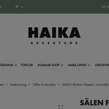
r.
FRI 
-TRÄNING
TOFFLOR
SOMMAR SHOP
HAIKA LIVING
UTRUSTN
jem
Haika Living
Tofflor & Sandaler
SÄLEN Fårskinn Slippers, Marinblå
SÄLEN F