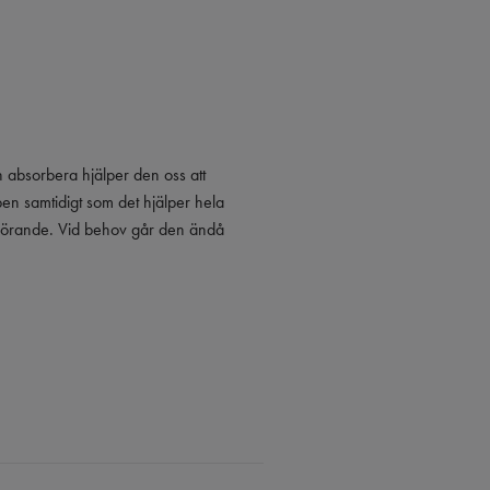
ch absorbera hjälper den oss att
pen samtidigt som det hjälper hela
rengörande. Vid behov går den ändå