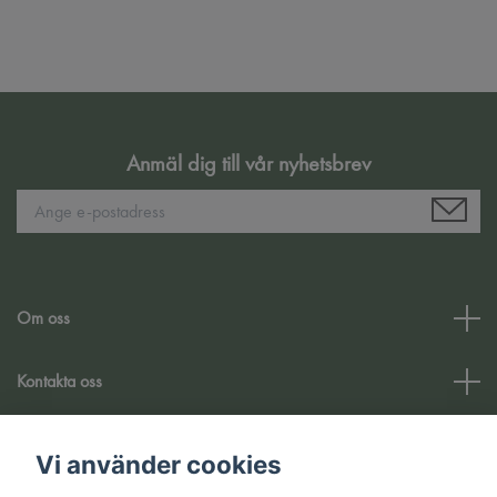
Anmäl dig till vår nyhetsbrev
Om oss
Kontakta oss
Kundtjänst
Vi använder cookies