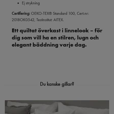
Ej strykning
Certifiering:
OEKO-TEX® Standard 100, Cert.nr:
2018OK0542, Testinstitut: AITEX.
Ett quiltat överkast i linnelook – för
dig som vill ha en stilren, lugn och
elegant bäddning varje dag.