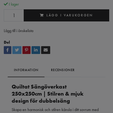
I lager
LÄGG I VARUKORGEN
Lägg till i önskelista
Del
INFORMATION
RECENSIONER
Quiltat Sängöverkast
250x250cm
| Stilren & mjuk
design för dubbelsäng
Skapa en harmonisk och stilren känsla i ditt sovrum med