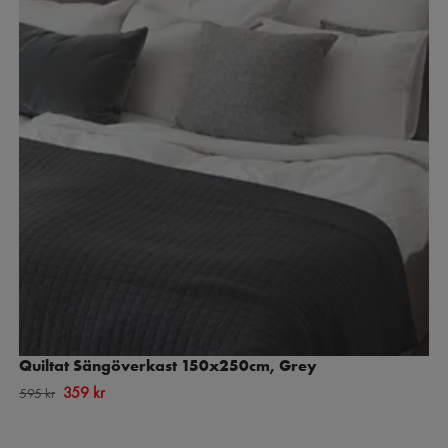
Quiltat Sängöverkast 150x250cm, Grey
359 kr
595 kr