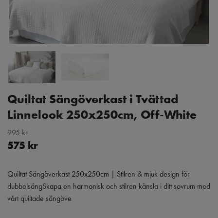
Quiltat Sängöverkast i Tvättad
Linnelook 250x250cm, Off-White
995 kr
575 kr
Quiltat Sängöverkast 250x250cm | Stilren & mjuk design för
dubbelsängSkapa en harmonisk och stilren känsla i ditt sovrum med
vårt quiltade sängöve