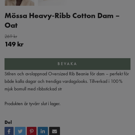
Mössa Heavy-Ribb Cotton Dam –
Oat
269 kr
149 kr
BEVAKA
Stilren och avslappnad Oversized Rib Beanie för dam – perfekt för
både kalla dagar och trendiga vardagslooks. Tillverkad i 100 %
mjuk bomull med ribbstickad str
Produkten är tyvärr slut i lager.
Del