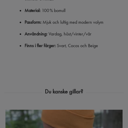
Material:
100 % bomull
Passform:
Mjuk och luftig med modern volym
Användning:
Vardag, höst/vinter/vår
Finns i fler färger:
Svart, Cocos och Beige