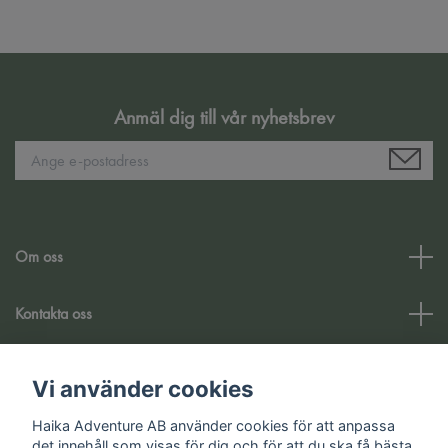
Anmäl dig till vår nyhetsbrev
Om oss
Kontakta oss
Kundtjänst
Vi använder cookies
Haika Adventure AB använder cookies för att anpassa
Sociale medier
det innehåll som visas för dig och för att du ska få bästa