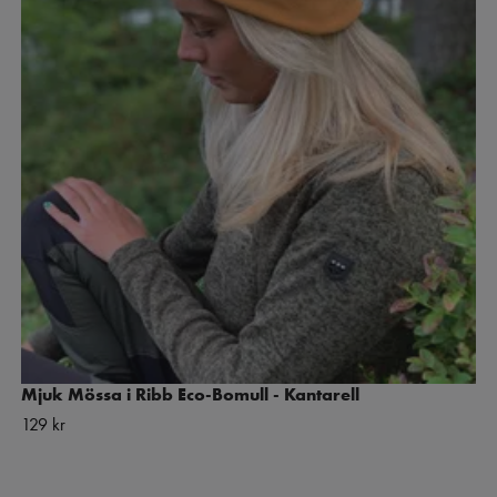
Mjuk Mössa i Ribb Eco-Bomull - Kantarell
129 kr