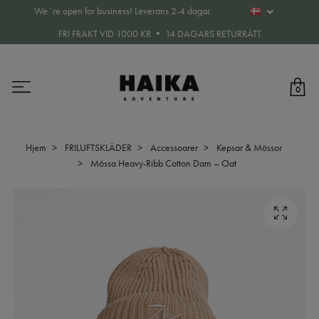
We´re open for business! Leverans 2-4 dagar.
FRI FRAKT VID 1000 KR • 14 DAGARS RETURRÄTT
0
Hjem
FRILUFTSKLÄDER
Accessoarer
Kepsar & Mössor
Mössa Heavy-Ribb Cotton Dam – Oat